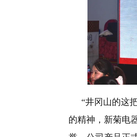
“井冈山的这
的精神，新菊电