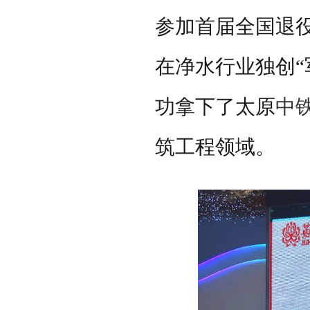
参加首届全国退
在净水行业独创“
功拿下了太原
中
筑工程领域。