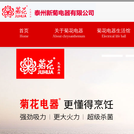
首页
关于菊花电器
菊花电器生活馆
Home
About chrysanthemum
Electrical life hall