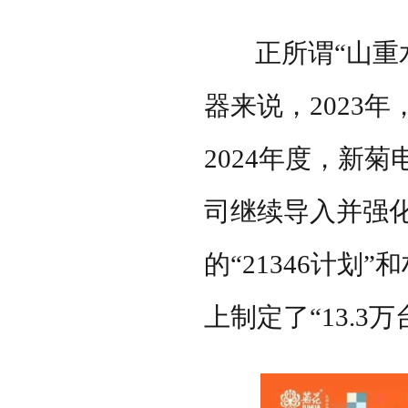
正所谓
“山
器来说，
2023
年
2024
年度，新菊
司继续导入并强
的“
21346
计划”和
上制定了“
13.3
万