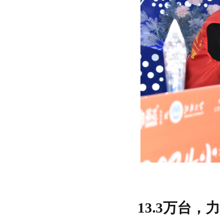
13.3
万台，力