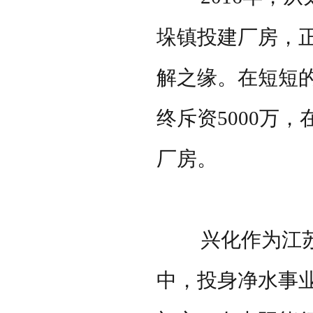
垛镇投建厂房，
解之缘。在短短
终斥资
5000
万，
厂房。
兴化作为江苏
中，投身净水事