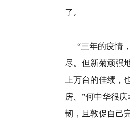
了。
“三年的疫情，
尽。但新菊顽强
上万台的佳绩，
房。”何中华很
韧，且敦促自己完