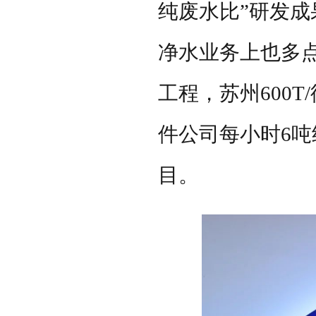
纯废水比”研发成
净水业务上也多
工程，苏州
600T/
件公司每小时
6
吨
目。