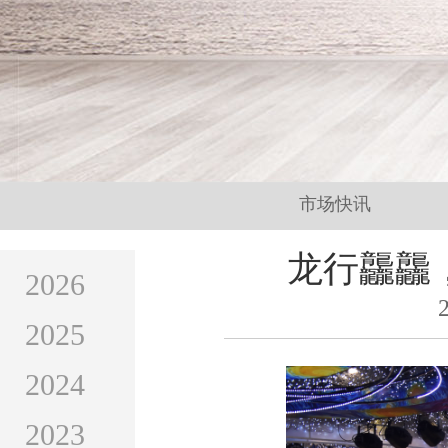
市场快讯
龙行龘龘，
2026
2025
2024
2023