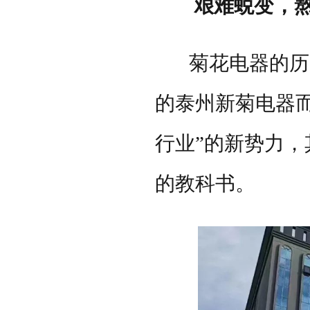
艰难蜕变，熬
菊花电器的历
的泰州新菊电器
行业”的新势力
的教科书。