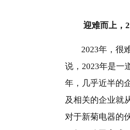
迎难而上，
2
2023
年，很
说，
2023
年是一
年，几乎近半的
及相关的企业就
对于新菊电器的